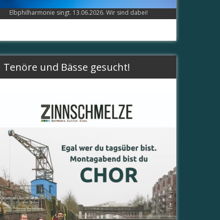
Elbphilharmonie singt. 13.06.2026. Wir sind dabei!
Tenöre und Bässe gesucht!