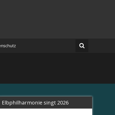
enschutz
Elbphilharmonie singt 2026