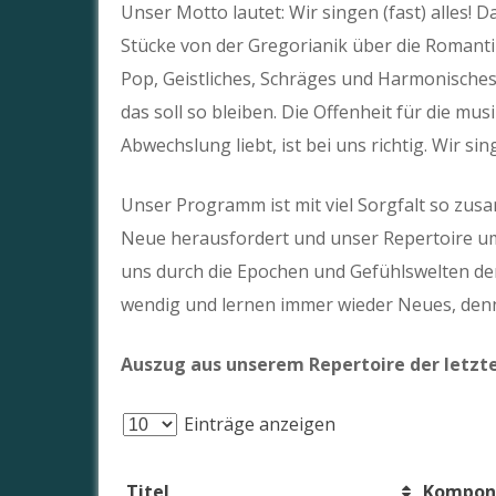
Unser Motto lautet: Wir singen (fast) alles!
Stücke von der Gregorianik über die Romantik
Pop, Geistliches, Schräges und Harmonisches. 
das soll so bleiben. Die Offenheit für die musi
Abwechslung liebt, ist bei uns richtig. Wir si
Unser Programm ist mit viel Sorgfalt so zus
Neue herausfordert und unser Repertoire um
uns durch die Epochen und Gefühlswelten der 
wendig und lernen immer wieder Neues, denn 
Auszug aus unserem Repertoire der letzte
Einträge anzeigen
Titel
Komponi