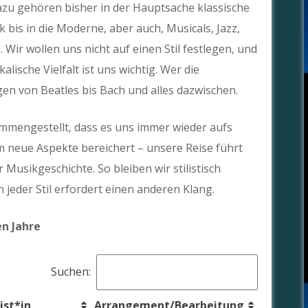
 Dazu gehören bisher in der Hauptsache klassische
 bis in die Moderne, aber auch, Musicals, Jazz,
Wir wollen uns nicht auf einen Stil festlegen, und
kalische Vielfalt ist uns wichtig. Wer die
ngen von Beatles bis Bach und alles dazwischen.
ammengestellt, dass es uns immer wieder aufs
 neue Aspekte bereichert – unsere Reise führt
Musikgeschichte. So bleiben wir stilistisch
jeder Stil erfordert einen anderen Klang.
n Jahre
Suchen:
st*in
Arrangement/Bearbeitung