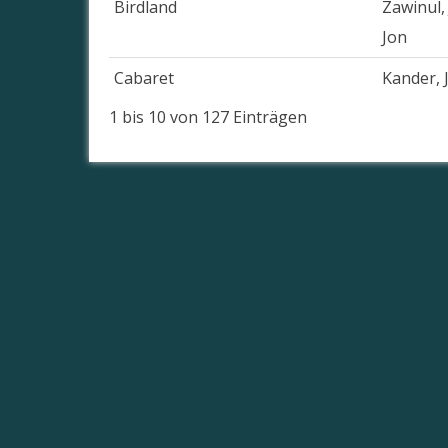
Birdland
Zawinul,
Jon
Cabaret
Kander, 
1 bis 10 von 127 Einträgen